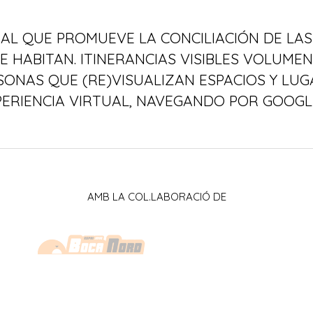
UAL QUE PROMUEVE LA CONCILIACIÓN DE LAS
E HABITAN. ITINERANCIAS VISIBLES VOLUMEN
SONAS QUE (RE)VISUALIZAN ESPACIOS Y LUG
PERIENCIA VIRTUAL, NAVEGANDO POR GOOGL
AMB LA COL.LABORACIÓ DE