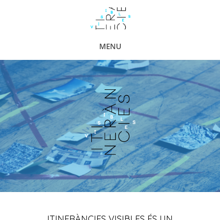
MENU
ITINERÀNCIES VISIBLES ÉS UN